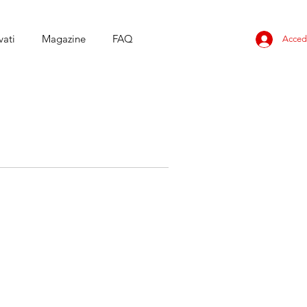
vati
Magazine
FAQ
Acced