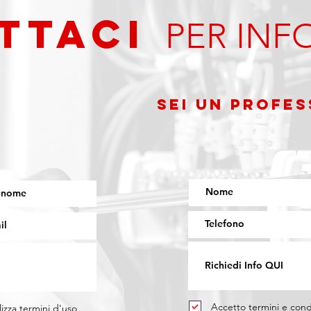
TTAci
PER INF
Sei un PROFES
Accetto termini e cond
lizza termini d'uso