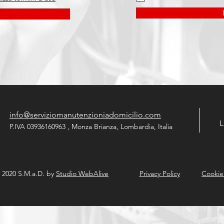
info@serviziomanutenzioniadomicilio.com
L
P.IVA 03936160963 , Monza Brianza, Lombardia, Italia
 2020 S.M.a.D. by
Studio WebAlive
Privacy Policy
Cookie 