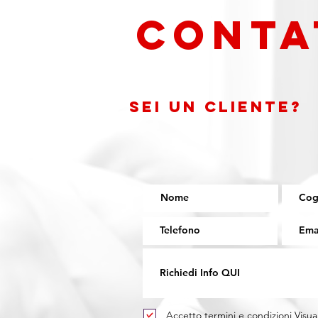
CONTA
Sei un cliente?
Accetto termini e condizioni
Visua