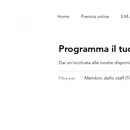
Home
Prenota online
S.M.a
Programma il tuo
Dai un'occhiata alle nostre disponib
Membro dello staff (Tu
Filtra per: