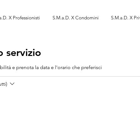
.D. X Professionisti
S.M.a.D. X Condomini
S.M.a.D. X Pri
 servizio
ilità e prenota la data e l'orario che preferisci
tti)