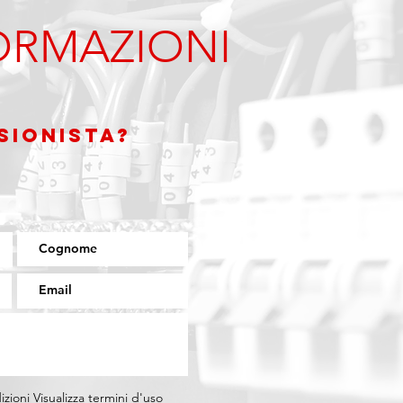
ORMAZIONI
SIONISTA?
izioni
Visualizza termini d'uso