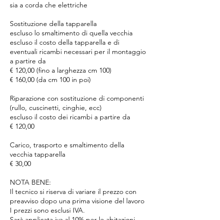
sia a corda che elettriche
Sostituzione della tapparella
escluso lo smaltimento di quella vecchia
escluso il costo della tapparella e di
eventuali ricambi necessari per il montaggio
a partire da
€ 120,00 (fino a larghezza cm 100)
€ 160,00 (da cm 100 in poi)
Riparazione con sostituzione di componenti
(rullo, cuscinetti, cinghie, ecc)
escluso il costo dei ricambi a partire da
€ 120,00
Carico, trasporto e smaltimento della
vecchia tapparella
€ 30,00
NOTA BENE:
Il tecnico si riserva di variare il prezzo con
preavviso dopo una prima visione del lavoro
I prezzi sono esclusi IVA.
Sarà applicata iva al 10% per le abitazioni