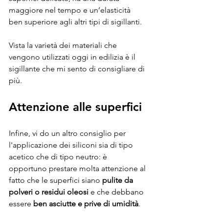
maggiore nel tempo e un’elasticità 
ben superiore agli altri tipi di sigillanti. 
Vista la varietà dei materiali che 
vengono utilizzati oggi in edilizia è il 
sigillante che mi sento di consigliare di 
più.
Attenzione alle superfici
Infine, vi do un altro consiglio per 
l'applicazione dei siliconi sia di tipo 
acetico che di tipo neutro: è 
opportuno prestare molta attenzione al 
fatto che le superfici siano 
pulite da 
polveri o residui oleosi
 e che debbano 
essere 
ben asciutte e prive di umidità
. 