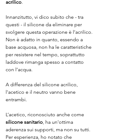
acrilico
. 
Innanzitutto, vi dico subito che - tra 
questi - il silicone da eliminare per 
svolgere questa operazione è l’acrilico. 
Non è adatto in quanto, essendo a 
base acquosa, non ha le caratteristiche 
per resistere nel tempo, soprattutto 
laddove rimanga spesso a contatto 
con l’acqua. 
A differenza del silicone acrilico, 
l'acetico e il neutro vanno bene 
entrambi. 
L’acetico, riconosciuto anche come
silicone sanitario
, ha un'ottima 
aderenza sui supporti, ma non su tutti. 
Per esperienza, ho notato che 