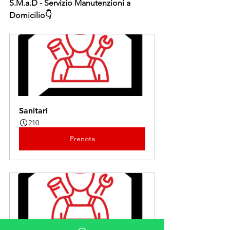
S.M.a.D - Servizio Manutenzioni a 
Domicilio👇
Sanitari
210
Prenota