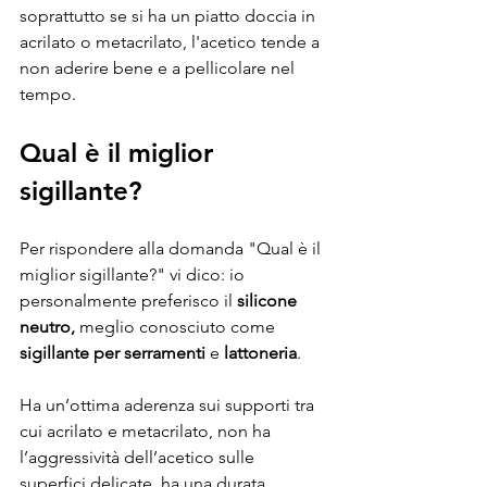
soprattutto se si ha un piatto doccia in 
acrilato o metacrilato, l'acetico tende a 
non aderire bene e a pellicolare nel 
tempo.
Qual è il miglior 
sigillante?
Per rispondere alla domanda "Qual è il 
miglior sigillante?" vi dico: io 
personalmente preferisco il 
silicone 
neutro, 
meglio conosciuto come
sigillante per serramenti 
e 
lattoneria
. 
Ha un’ottima aderenza sui supporti tra 
cui acrilato e metacrilato, non ha 
l’aggressività dell’acetico sulle 
superfici delicate, ha una durata 