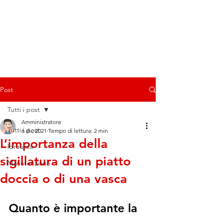
Post
Tutti i post
Amministratore
Tutti i post
6 dic 2021
Tempo di lettura: 2 min
L’importanza della
Idraulica
sigillatura di un piatto
Manutenzione
doccia o di una vasca
Quanto è importante la 