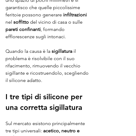
uno spazio di pochi millimetri e vi 
garantisco che quelle piccolissime 
feritoie possono generare 
infiltrazioni
nel 
soffitto
 del vicino di casa o sulle 
pareti confinanti
, formando 
efflorescenze sugli intonaci.
Quando la causa è la 
sigillatura
 il 
problema è risolvibile con il suo 
rifacimento, rimuovendo il vecchio 
sigillante e ricostruendolo, scegliendo 
il silicone adatto.
I tre tipi di silicone per 
una corretta sigillatura 
Sul mercato esistono principalmente 
tre tipi universali: 
acetico, neutro e 