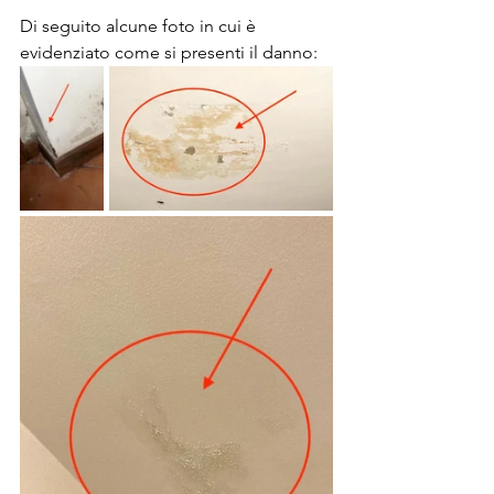
Di seguito alcune foto in cui è 
evidenziato come si presenti il danno: