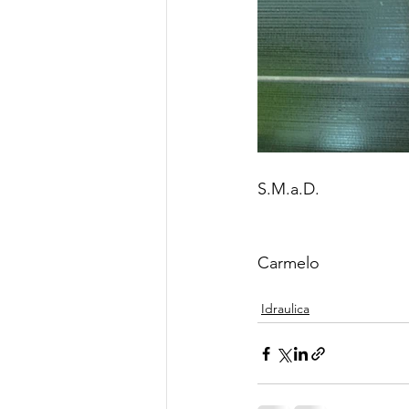
S.M.a.D.
Carmelo
Idraulica