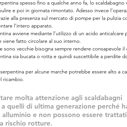
serpentina spesso fino a qualche anno fa, lo scaldabagno 
ulire e poi in giornata rimontato. Adesso invece l’operaz
azie alla presenza sul mercato di pompe per la pulizia co
ntare l’intero apparato.
ntina avviene mediante l’utilizzo di un acido anticalcare p
 viene fatto circolare al suo interno.
e sono vecchie bisogna sempre rendere consapevole il c
pentina sia bucata o rotta e quindi suscettibile a perdite d
a serpentina per alcune marche potrebbe essere alto a ca
l ricambio.
tare molta attenzione agli scaldabagni 
 a quelli di ultima generazione perché h
n alluminio e non possono essere trattati
a rischio rotture. 