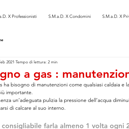
.D. X Professionisti
S.M.a.D. X Condomini
S.M.a.D. X Pri
ne
feb 2021
Tempo di lettura: 2 min
gno a gas : manutenzio
 ha bisogno di manutenzioni come qualsiasi caldaia e la 
più importante.
 senza un’adeguata pulizia la pressione dell’acqua diminu
rsi di calcare al suo interno.
consigliabile farla almeno 1 volta ogni 2