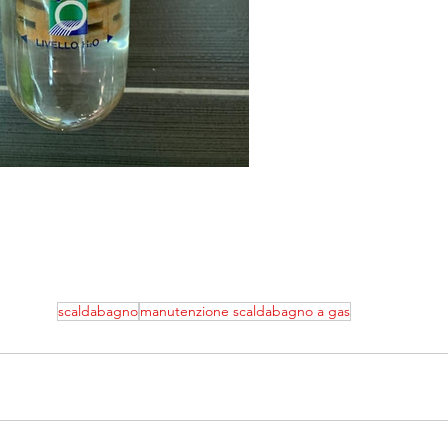
scaldabagno
manutenzione scaldabagno a gas