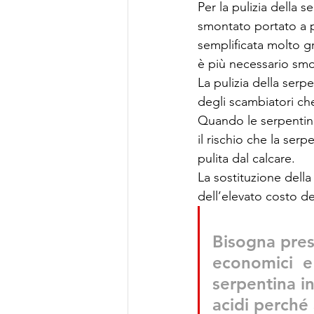
Per la pulizia della 
smontato portato a p
semplificata molto gr
è più necessario smo
La pulizia della serpe
degli scambiatori che
Quando le serpentin
il rischio che la ser
pulita dal calcare. 
La sostituzione dell
dell’elevato costo de
Bisogna pres
economici  e
serpentina i
acidi perché 