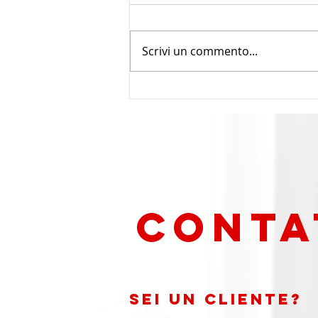
Scrivi un commento...
Sostituzione del rubinetto
del lavello
CONTA
Sei un cliente?